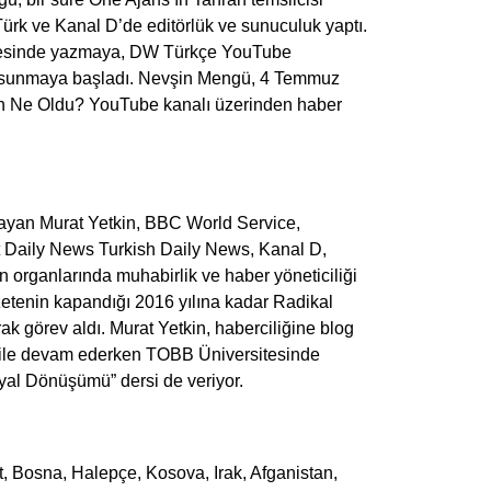
ürk ve Kanal D’de editörlük ve sunuculuk yaptı.
tesinde yazmaya, DW Türkçe YouTube
ı sunmaya başladı. Nevşin Mengü, 4 Temmuz
ün Ne Oldu? YouTube kanalı üzerinden haber
layan Murat Yetkin, BBC World Service,
t Daily News Turkish Daily News, Kanal D,
 organlarında muhabirlik ve haber yöneticiliği
etenin kapandığı 2016 yılına kadar Radikal
ak görev aldı. Murat Yetkin, haberciliğine blog
ı ile devam ederken TOBB Üniversitesinde
yal Dönüşümü” dersi de veriyor.
, Bosna, Halepçe, Kosova, Irak, Afganistan,