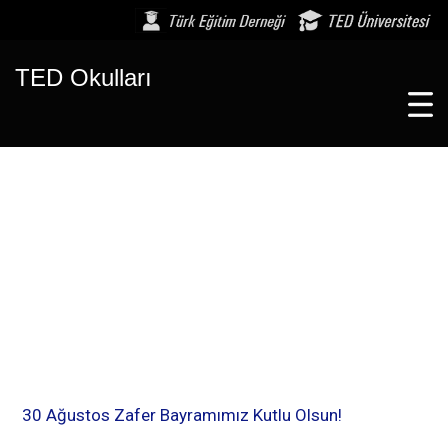
TED Okulları
30 Ağustos Zafer Bayramımız Kutlu Olsun!