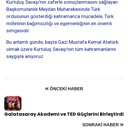
Kurtuluş Savaşı’nın zaferle sonuçlanmasını sağlayan
Başkomutanlık Meydan Muharebesinde Türk
ordusunun gösterdiği kahramanca mücadele, Türk
milletinin bağımsızlığı ve egemenliğinin en önemli
simgesidir.
Bu anlamlı günde, başta Gazi Mustafa Kemal Atatürk
olmak üzere Kurtuluş Savaşı’nın tüm kahramanlarını
saygıyla anıyoruz.
ÖNCEKI HABER
Galatasaray Akademi ve TED Güçlerini Birleştirdi
SONRAKI HABER