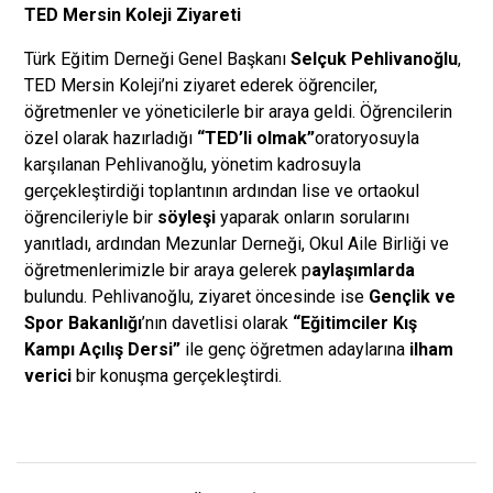
TED Mersin Koleji Ziyareti
Türk Eğitim Derneği Genel Başkanı
Selçuk Pehlivanoğlu
,
TED Mersin Koleji’ni ziyaret ederek öğrenciler,
öğretmenler ve yöneticilerle bir araya geldi. Öğrencilerin
özel olarak hazırladığı
“TED’li olmak”
oratoryosuyla
karşılanan Pehlivanoğlu, yönetim kadrosuyla
gerçekleştirdiği toplantının ardından lise ve ortaokul
öğrencileriyle bir
söyleşi
yaparak onların sorularını
yanıtladı, ardından Mezunlar Derneği, Okul Aile Birliği ve
öğretmenlerimizle bir araya gelerek p
aylaşımlarda
bulundu. Pehlivanoğlu, ziyaret öncesinde ise
Gençlik ve
Spor Bakanlığı
’nın davetlisi olarak
“Eğitimciler Kış
Kampı Açılış Dersi”
ile genç öğretmen adaylarına
ilham
verici
bir konuşma gerçekleştirdi.