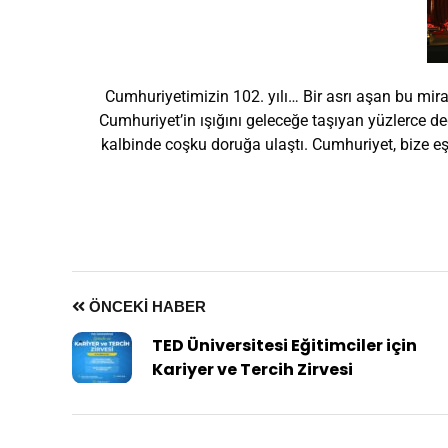
Cumhuriyetimizin 102. yılı… Bir asrı aşan bu miras
Cumhuriyet’in ışığını geleceğe taşıyan yüzlerce de
kalbinde coşku doruğa ulaştı. Cumhuriyet, bize eş
ÖNCEKI HABER
TED Üniversitesi Eğitimciler için
Kariyer ve Tercih Zirvesi