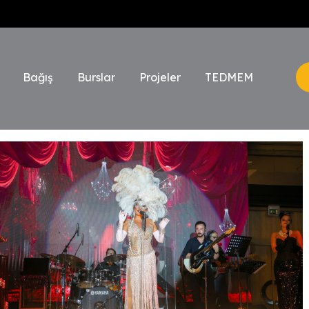
Bağış
Burslar
Projeler
TEDMEM