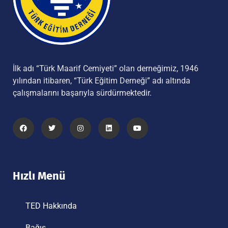
İlk adı “Türk Maarif Cemiyeti” olan derneğimiz, 1946
yılından itibaren, “Türk Eğitim Derneği” adı altında
çalışmalarını başarıyla sürdürmektedir.
Hızlı Menü
TED Hakkında
Bağış