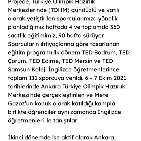
Projede, Türkiye Olimpik Hazırlık
Merkezlerinde (TOHM) gündüzlü ve yatılı
olarak yetiştirilen sporcularımıza yönelik
planladığımız haftada 4 ve toplamda 360
saatlik eğitimimiz, 90 hafta sürüyor.
Sporcuların ihtiyaçlarına göre tasarlanan
eğitim programı ilk dönem TED Bodrum, TED
Çorum, TED Edirne, TED Mersin ve TED
Samsun Koleji İngilizce öğretmenlerince
toplam 111 sporcuya verildi. 6 – 7 Ekim 2021
tarihlerinde Ankara Türkiye Olimpik Hazırlık
Merkezi’nde gerçekleştirilen ve Mete
Gazoz’un konuk olarak katıldığı kampla
birlikte öğrenciler aynı zamanda İngilizce
öğretmenleri ile tanıştılar.
İkinci dönemde ise aktif olarak Ankara,