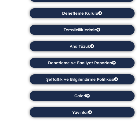
Denetleme Kurulu
Temsilciliklerimiz
Ana Tüzük
Denetleme ve Faaliyet Raporları
Şeffaflık ve Bilgilendirme Politikası
Galeri
Yayınlar