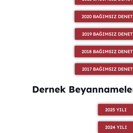
2020 BAĞIMSIZ DENE
2019 BAĞIMSIZ DENE
2018 BAĞIMSIZ DENE
2017 BAĞIMSIZ DENE
Dernek Beyannameleri 
2025 YILI
2024 YILI