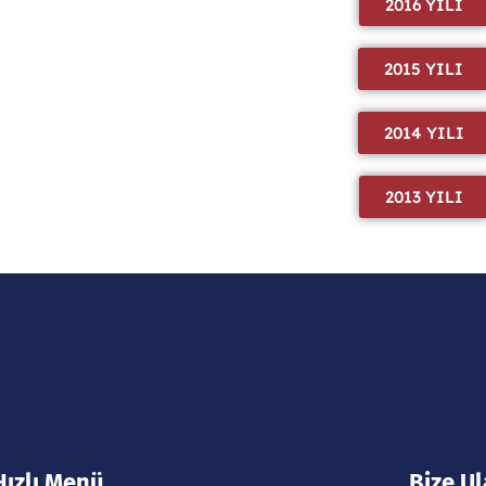
2016 YILI
2015 YILI
2014 YILI
2013 YILI
Hızlı Menü
Bize Ul