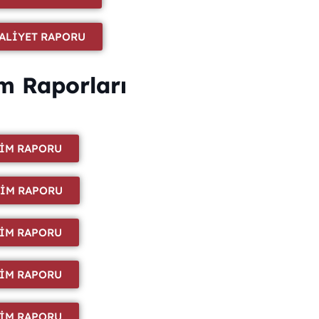
FAALİYET RAPORU
m Raporları
TİM RAPORU
TİM RAPORU
TİM RAPORU
TİM RAPORU
TİM RAPORU