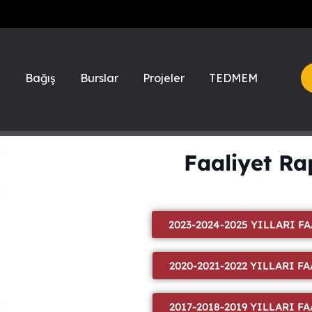
a
Bağış
Burslar
Projeler
TEDMEM
Faaliyet Ra
2023-2024-2025 YILLARI 
2020-2021-2022 YILLARI F
2017-2018-2019 YILLARI F