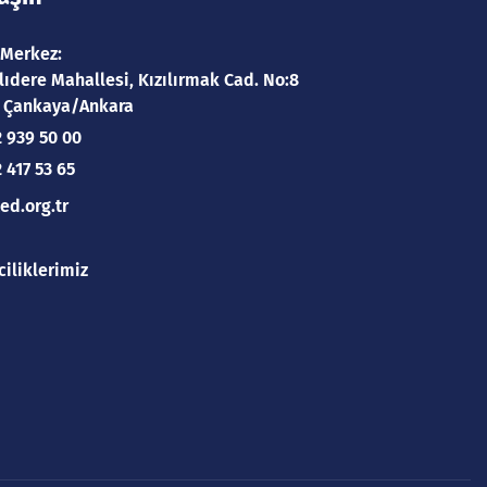
 Merkez:
ıdere Mahallesi, Kızılırmak Cad. No:8
 Çankaya/Ankara
2 939 50 00
 417 53 65
ed.org.tr
ciliklerimiz