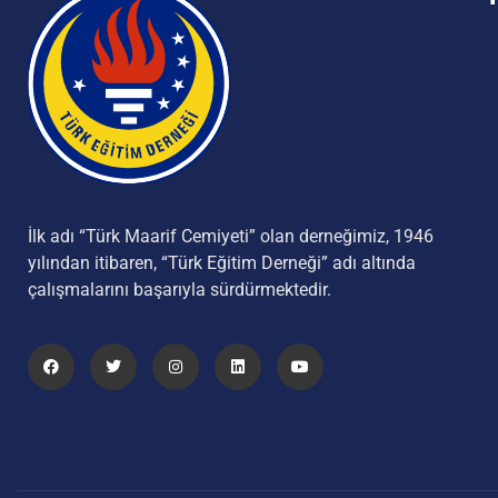
İlk adı “Türk Maarif Cemiyeti” olan derneğimiz, 1946
yılından itibaren, “Türk Eğitim Derneği” adı altında
çalışmalarını başarıyla sürdürmektedir.